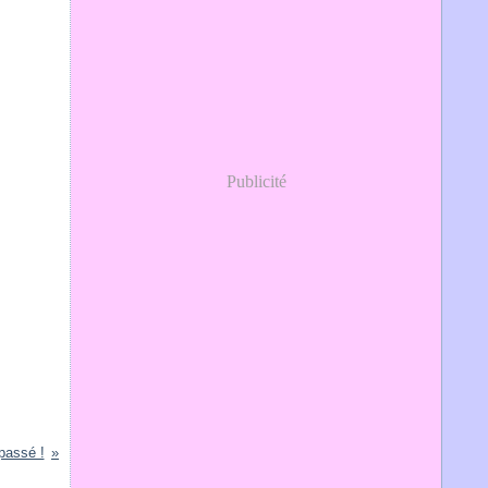
Publicité
 passé !