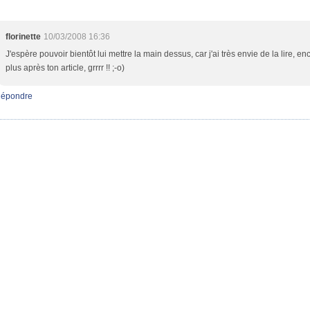
florinette
10/03/2008 16:36
J'espère pouvoir bientôt lui mettre la main dessus, car j'ai très envie de la lire, en
plus après ton article, grrrr !! ;-o)
épondre