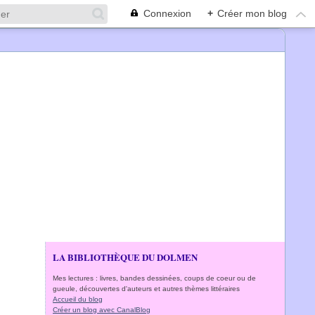
Connexion
+
Créer mon blog
LA BIBLIOTHÈQUE DU DOLMEN
Mes lectures : livres, bandes dessinées, coups de coeur ou de
gueule, découvertes d'auteurs et autres thèmes littéraires
Accueil du blog
Créer un blog avec CanalBlog