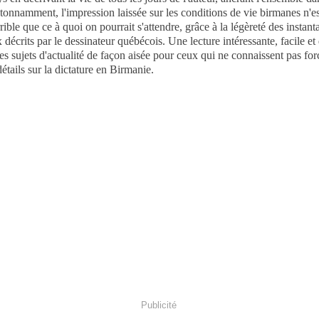
Etonnamment, l'impression laissée sur les conditions de vie birmanes n'e
rible que ce à quoi on pourrait s'attendre, grâce à la légèreté des instant
 décrits par le dessinateur québécois. Une lecture intéressante, facile et
es sujets d'actualité de façon aisée pour ceux qui ne connaissent pas fo
détails sur la dictature en Birmanie.
Publicité