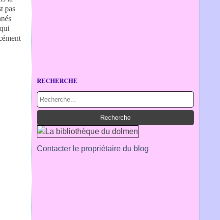
st pas
anés
 qui
rcément
RECHERCHE
Contacter le propriétaire du blog