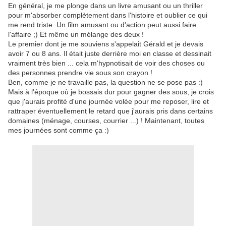
En général, je me plonge dans un livre amusant ou un thriller
pour m'absorber complètement dans l'histoire et oublier ce qui
me rend triste. Un film amusant ou d'action peut aussi faire
l'affaire ;) Et même un mélange des deux !
Le premier dont je me souviens s'appelait Gérald et je devais
avoir 7 ou 8 ans. Il était juste derrière moi en classe et dessinait
vraiment très bien ... cela m'hypnotisait de voir des choses ou
des personnes prendre vie sous son crayon !
Ben, comme je ne travaille pas, la question ne se pose pas :)
Mais à l'époque où je bossais dur pour gagner des sous, je crois
que j'aurais profité d'une journée volée pour me reposer, lire et
rattraper éventuellement le retard que j'aurais pris dans certains
domaines (ménage, courses, courrier ...) ! Maintenant, toutes
mes journées sont comme ça :)