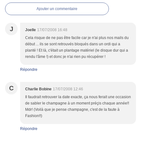
Ajouter un commentaire
J
Joelle
17/07/2008 16:48
Cela risque de ne pas être facile car je n'ai plus nos mails du
début ... ils se sont retrouvés bloqués dans un ordi qui a
planté ! Et là, c'était un plantage matériel (le disque dur qui a
rendu l'âme !) et donc je n'ai rien pu récupérer !
Répondre
C
Charlie Bobine
17/07/2008 12:46
Il faudrait retrouver la date exacte, ça nous ferait une occasion
de sabler le champagne à un moment préçis chaque année!!
Mdr! (Voilà que je pense champagne, c'est de la faute à
Fashion!!)
Répondre