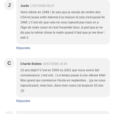
J
Joelle
17/07/2008 00:07
Voire même en 1999 ! Je sais que je venais de rentrer des
USA et j'avais enfin Internet à la maison et cela s'est passé fin
1998 :) C'est sûr que cela ne nous rajeunit pas mais on a
l'âge de notre coeur et c'est l'essentiel (bon, à part que je ne
dis pas la même chose le matin quand il faut que je me lève !
mdr !)
Répondre
C
Charlie Bobine
16/07/2008 19:36
10 ans déjà?! C'est en 2000 ou 2001 que nous avons fait
connaissance, c'est vrai. :) Le temps passe à une vitesse folle!
Mon grand qui commence l'école en septembre... (ça ne nous
rajeunit pas!), mais bon, dans mon coeur j'ai toujours 20 ans
;)))
Répondre