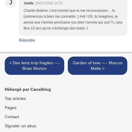
J
Joelle
16/07/2008 14:55
Charlie Bobine, c'est normal que tu me reconnaisses ... tu
commences à bien me connaitre ;) mdr ! Eh, tu imagines, je
pense que l'année prochaine (ou bien l'année qui suit ?), cela
fera 10 ans qu'on s'échange des mails :)
Répondre
< Des liens trop fragiles ----
Garden of love ---- Marcus
Brian Morton
Malte >
Hébergé par Canalblog
Top articles
Pages
Contact
Signaler un abus