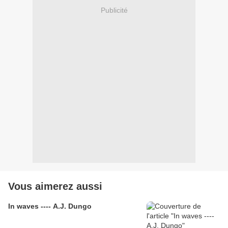
Publicité
Vous aimerez aussi
In waves ---- A.J. Dungo