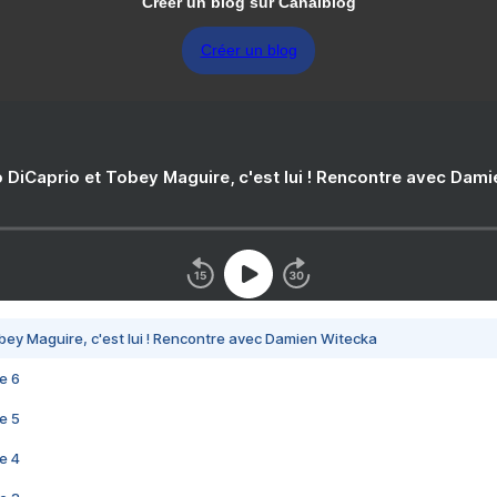
Créer un blog sur Canalblog
Créer un blog
 DiCaprio et Tobey Maguire, c'est lui ! Rencontre avec Dam
bey Maguire, c'est lui ! Rencontre avec Damien Witecka
e 6
e 5
e 4