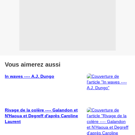
Vous aimerez aussi
In waves ---- A.J. Dungo
Rivage de la colère ---- Galandon et
N'Haoua et Degreff d'après Caroline
Laurent