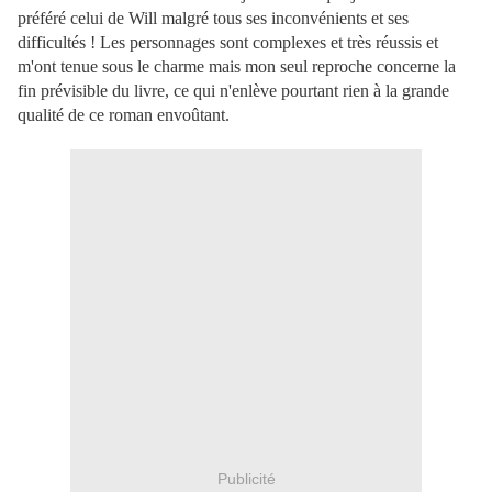
préféré celui de Will malgré tous ses inconvénients et ses
difficultés ! Les personnages sont complexes et très réussis et
m'ont tenue sous le charme mais mon seul reproche concerne la
fin prévisible du livre, ce qui n'enlève pourtant rien à la grande
qualité de ce roman envoûtant.
Publicité