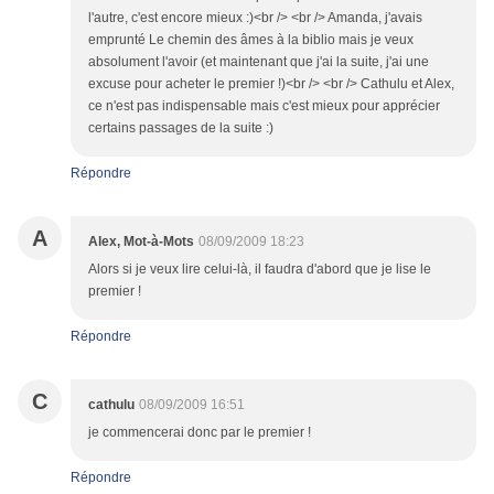
l'autre, c'est encore mieux :)<br /> <br /> Amanda, j'avais
emprunté Le chemin des âmes à la biblio mais je veux
absolument l'avoir (et maintenant que j'ai la suite, j'ai une
excuse pour acheter le premier !)<br /> <br /> Cathulu et Alex,
ce n'est pas indispensable mais c'est mieux pour apprécier
certains passages de la suite :)
Répondre
A
Alex, Mot-à-Mots
08/09/2009 18:23
Alors si je veux lire celui-là, il faudra d'abord que je lise le
premier !
Répondre
C
cathulu
08/09/2009 16:51
je commencerai donc par le premier !
Répondre