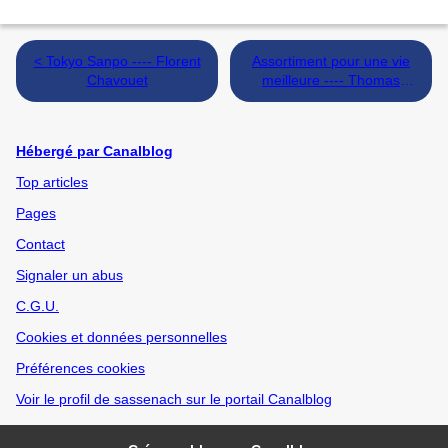
< Tokyo Sanpo ---- Florent
Assortiment pour une vie
Chavouet
meilleure ---- Thomas
Gunzig >
Hébergé par Canalblog
Top articles
Pages
Contact
Signaler un abus
C.G.U.
Cookies et données personnelles
Préférences cookies
Voir le profil de sassenach sur le portail Canalblog