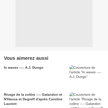
Vous aimerez aussi
In waves ---- A.J. Dungo
Rivage de la colère ---- Galandon et
N'Haoua et Degreff d'après Caroline
Laurent