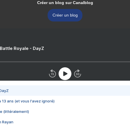
Créer un blog sur Canalblog
Créer un blog
 Battle Royale - DayZ
 DayZ
 a 13 ans (et vous l'avez ignoré)
e (littéralement)
im Rayan