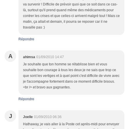
va survenir ! Difficile de prévoir quoi que ce soit dans ce cas-
là, surtout qu'il prend quand même des médicaments pour
contrer les crises et que celles-ci arrivent malgré tout ! Mais ce
matin, ça allait et demain, il pourra se reposer car il ne
travaille pas :)
Répondre
A
ahimsa
01/09/2010 14:47
Je souhaite que ton homme se rétablisse bien et vous
souhaite bon courage à tous les deux je ne sais que trop ce
que sont les vertiges et à quel point c'est difficile de vivre avec
je t'accompagne fortement dans ce moment difficile bisous.
<br /> et bravo aux gagnantes.
Répondre
J
Joelle
01/09/2010 06:36
Hathaway, je vais aller à la Poste cet après-midi pour envoyer