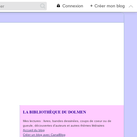
Connexion
+
Créer mon blog
LA BIBLIOTHÈQUE DU DOLMEN
Mes lectures : livres, bandes dessinées, coups de coeur ou de
gueule, découvertes d'auteurs et autres thèmes littéraires
Accueil du blog
Créer un blog avec CanalBlog