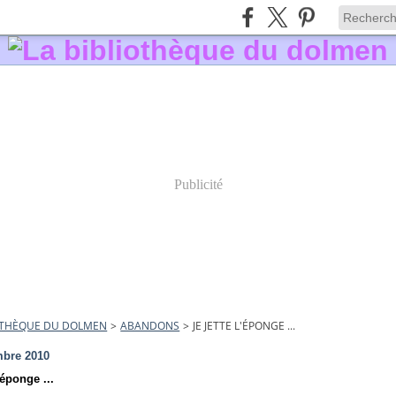
Publicité
IOTHÈQUE DU DOLMEN
>
ABANDONS
>
JE JETTE L'ÉPONGE ...
mbre 2010
'éponge ...