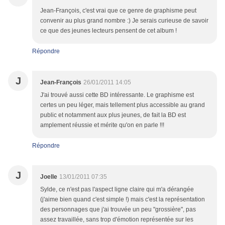
Jean-François, c'est vrai que ce genre de graphisme peut
convenir au plus grand nombre :) Je serais curieuse de savoir
ce que des jeunes lecteurs pensent de cet album !
Répondre
J
Jean-François
26/01/2011 14:05
J'ai trouvé aussi cette BD intéressante. Le graphisme est
certes un peu léger, mais tellement plus accessible au grand
public et notamment aux plus jeunes, de fait la BD est
amplement réussie et mérite qu'on en parle !!!
Répondre
J
Joelle
13/01/2011 07:35
Sylde, ce n'est pas l'aspect ligne claire qui m'a dérangée
(j'aime bien quand c'est simple !) mais c'est la représentation
des personnages que j'ai trouvée un peu "grossière", pas
assez travaillée, sans trop d'émotion représentée sur les