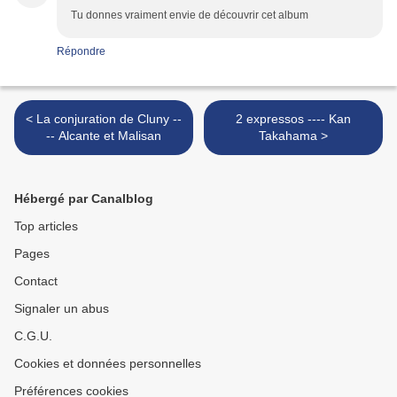
Tu donnes vraiment envie de découvrir cet album
Répondre
< La conjuration de Cluny --
2 expressos ---- Kan
-- Alcante et Malisan
Takahama >
Hébergé par Canalblog
Top articles
Pages
Contact
Signaler un abus
C.G.U.
Cookies et données personnelles
Préférences cookies