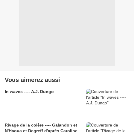
Vous aimerez aussi
In waves ---- A.J. Dungo
Rivage de la colère ---- Galandon et
N'Haoua et Degreff d'après Caroline