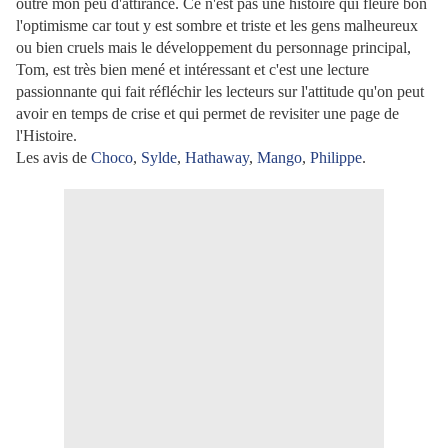
outre mon peu d'attirance. Ce n'est pas une histoire qui fleure bon
l'optimisme car tout y est sombre et triste et les gens malheureux
ou bien cruels mais le développement du personnage principal,
Tom, est très bien mené et intéressant et c'est une lecture
passionnante qui fait réfléchir les lecteurs sur l'attitude qu'on peut
avoir en temps de crise et qui permet de revisiter une page de
l'Histoire.
Les avis de
Choco
,
Sylde
,
Hathaway
,
Mango
,
Philippe
.