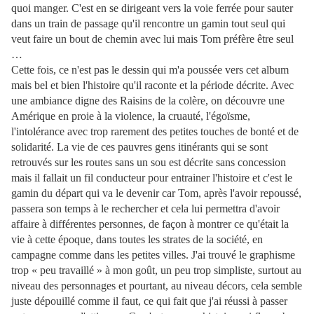
quoi manger. C'est en se dirigeant vers la voie ferrée pour sauter
dans un train de passage qu'il rencontre un gamin tout seul qui
veut faire un bout de chemin avec lui mais Tom préfère être seul
…
Cette fois, ce n'est pas le dessin qui m'a poussée vers cet album
mais bel et bien l'histoire qu'il raconte et la période décrite. Avec
une ambiance digne des Raisins de la colère, on découvre une
Amérique en proie à la violence, la cruauté, l'égoïsme,
l'intolérance avec trop rarement des petites touches de bonté et de
solidarité. La vie de ces pauvres gens itinérants qui se sont
retrouvés sur les routes sans un sou est décrite sans concession
mais il fallait un fil conducteur pour entrainer l'histoire et c'est le
gamin du départ qui va le devenir car Tom, après l'avoir repoussé,
passera son temps à le rechercher et cela lui permettra d'avoir
affaire à différentes personnes, de façon à montrer ce qu'était la
vie à cette époque, dans toutes les strates de la société, en
campagne comme dans les petites villes. J'ai trouvé le graphisme
trop « peu travaillé » à mon goût, un peu trop simpliste, surtout au
niveau des personnages et pourtant, au niveau décors, cela semble
juste dépouillé comme il faut, ce qui fait que j'ai réussi à passer