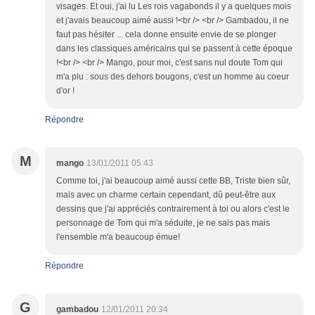
visages. Et oui, j'ai lu Les rois vagabonds il y a quelques mois
et j'avais beaucoup aimé aussi !<br /> <br /> Gambadou, il ne
faut pas hésiter ... cela donne ensuite envie de se plonger
dans les classiques américains qui se passent à cette époque
!<br /> <br /> Mango, pour moi, c'est sans nul doute Tom qui
m'a plu : sous des dehors bougons, c'est un homme au coeur
d'or !
Répondre
M
mango
13/01/2011 05:43
Comme toi, j'ai beaucoup aimé aussi cette BB, Triste bien sûr,
mais avec un charme certain cependant, dû peut-être aux
dessins que j'ai appréciés contrairement à toi ou alors c'est le
personnage de Tom qui m'a séduite, je ne sais pas mais
l'ensemble m'a beaucoup émue!
Répondre
G
gambadou
12/01/2011 20:34