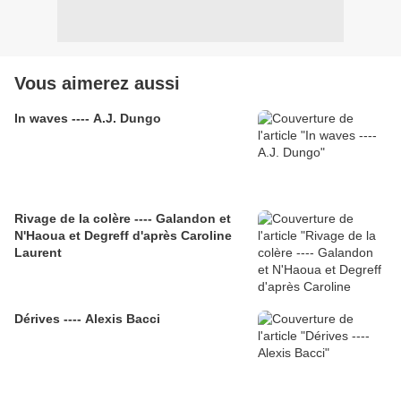
Vous aimerez aussi
In waves ---- A.J. Dungo
Rivage de la colère ---- Galandon et
N'Haoua et Degreff d'après Caroline
Laurent
Dérives ---- Alexis Bacci