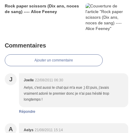
Rock paper scissors (Dix ans, noces
de sang) ---- Alice Feeney
Commentaires
Ajouter un commentaire
J
Joelle
22/08/2011 06:30
Aelys, c'est aussi le chat qui m'a eue ;) Et puis, j'avais
vraiment adoré le premier donc je n'ai pas hésité trop
longtemps !
Répondre
A
Aelys
21/08/2011 15:14