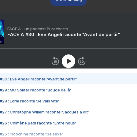
FACE A - un podcast Purecharts
FACE A #30 : Eve Angeli raconte "Avant de partir"
#30 : Eve Angeli raconte "Avant de partir"
#29 : MC Solaar raconte "Bouge de là"
28 : Lorie raconte "Je vais vite"
#27 : Christophe Willem raconte "Jacques a dit"
#26 : Chimène Badi raconte "Entre nous"
#25 : Indochine raconte "3e sexe"