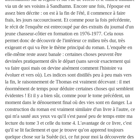
via un de ses voisins à Sandhamn. Encore une fois, l'époque est
assez bien décrite : on est à la fin de l'été, il commence à faire
frais, les jours raccourcissent. Et comme pour la fois précédente,
le récit de l'enquête est entrecoupé par des extraits du journal d'un
jeune chasseur-côtier en formation en 1976-1977. Cela nous
permet donc de découvrir de l'intérieur ce milieu très dur, très
exigeant et qui va être le thème principal du roman. L'enquête en
elle-même reste assez banale : certaines choses peuvent être
devinées pratiquement dès le départ (sans savoir exactement qui
va faire quoi mais on devine aisément comment l'histoire va
évoluer et vers où). Les indices sont distillés peu à peu mais vers
la fin, le raisonnement de Thomas est vraiment décevant : il met
énormément de temps pour déduire certaines choses qui semblent
évidentes ! Et il y a bien sûr, comme pour le tome précédent, un
moment dans le dénouement final où des vies sont en danger. La
construction du roman est vraiment similaire d'un livre à l'autre, ce
qui m'a sauté aux yeux vu qu'il s'est passé peu de temps entre ma
lecture du tome 3 et celle du tome 4. L'avantage de ce livre, c'est
qu'il se lit facilement et que je trouve qu'on apprend toujours
quelque chose sur la Suède (ici, ce fut pour moi la découverte des