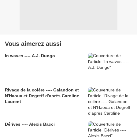
Vous aimerez aussi
In waves ---- A.J. Dungo
Rivage de la colère ---- Galandon et
N'Haoua et Degreff d'après Caroline
Laurent
Dérives ---- Alexis Bacci