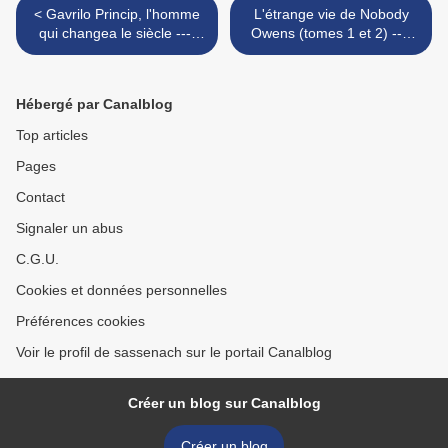
< Gavrilo Princip, l'homme
L'étrange vie de Nobody
qui changea le siècle ----
Owens (tomes 1 et 2) ----
Henrik Rehr
Neil Gaiman et P. Craig
Russell & all >
Hébergé par Canalblog
Top articles
Pages
Contact
Signaler un abus
C.G.U.
Cookies et données personnelles
Préférences cookies
Voir le profil de sassenach sur le portail Canalblog
Créer un blog sur Canalblog
Créer un blog