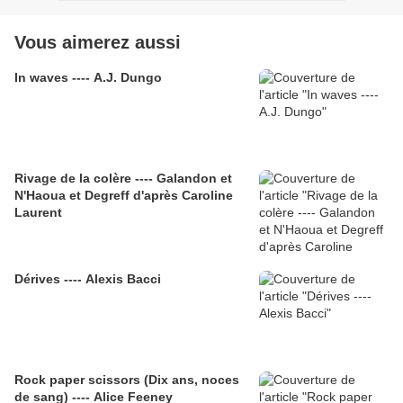
Vous aimerez aussi
In waves ---- A.J. Dungo
Rivage de la colère ---- Galandon et
N'Haoua et Degreff d'après Caroline
Laurent
Dérives ---- Alexis Bacci
Rock paper scissors (Dix ans, noces
de sang) ---- Alice Feeney