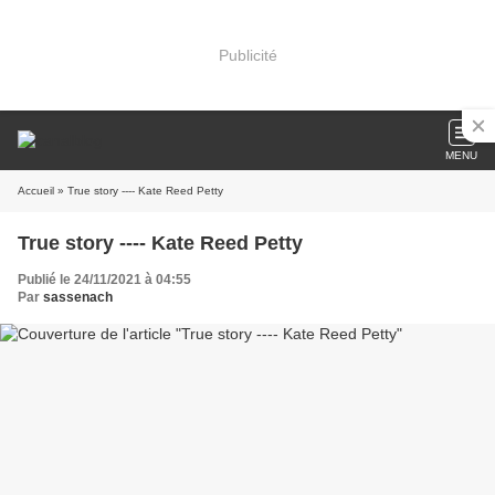
Publicité
MENU
Accueil
» True story ---- Kate Reed Petty
True story ---- Kate Reed Petty
Publié le 24/11/2021 à 04:55
Par
sassenach