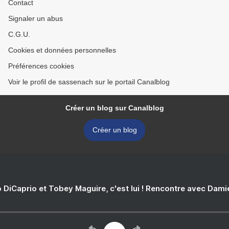
Contact
Signaler un abus
C.G.U.
Cookies et données personnelles
Préférences cookies
Voir le profil de sassenach sur le portail Canalblog
Créer un blog sur Canalblog
Créer un blog
 DiCaprio et Tobey Maguire, c'est lui ! Rencontre avec Dam