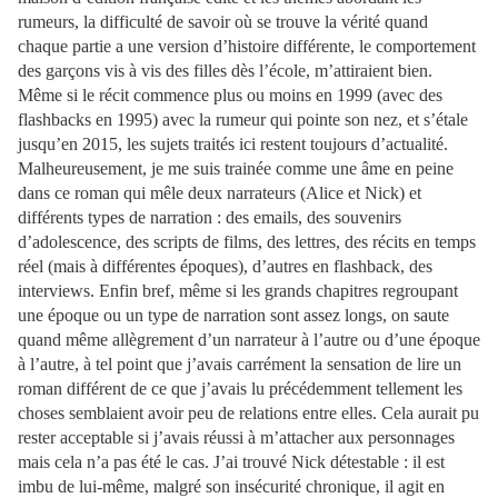
rumeurs, la difficulté de savoir où se trouve la vérité quand
chaque partie a une version d’histoire différente, le comportement
des garçons vis à vis des filles dès l’école, m’attiraient bien.
Même si le récit commence plus ou moins en 1999 (avec des
flashbacks en 1995) avec la rumeur qui pointe son nez, et s’étale
jusqu’en 2015, les sujets traités ici restent toujours d’actualité.
Malheureusement, je me suis trainée comme une âme en peine
dans ce roman qui mêle deux narrateurs (Alice et Nick) et
différents types de narration : des emails, des souvenirs
d’adolescence, des scripts de films, des lettres, des récits en temps
réel (mais à différentes époques), d’autres en flashback, des
interviews. Enfin bref, même si les grands chapitres regroupant
une époque ou un type de narration sont assez longs, on saute
quand même allègrement d’un narrateur à l’autre ou d’une époque
à l’autre, à tel point que j’avais carrément la sensation de lire un
roman différent de ce que j’avais lu précédemment tellement les
choses semblaient avoir peu de relations entre elles. Cela aurait pu
rester acceptable si j’avais réussi à m’attacher aux personnages
mais cela n’a pas été le cas. J’ai trouvé Nick détestable : il est
imbu de lui-même, malgré son insécurité chronique, il agit en