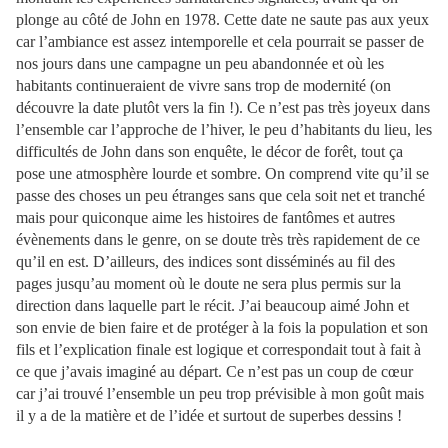
plonge au côté de John en 1978. Cette date ne saute pas aux yeux
car l’ambiance est assez intemporelle et cela pourrait se passer de
nos jours dans une campagne un peu abandonnée et où les
habitants continueraient de vivre sans trop de modernité (on
découvre la date plutôt vers la fin !). Ce n’est pas très joyeux dans
l’ensemble car l’approche de l’hiver, le peu d’habitants du lieu, les
difficultés de John dans son enquête, le décor de forêt, tout ça
pose une atmosphère lourde et sombre. On comprend vite qu’il se
passe des choses un peu étranges sans que cela soit net et tranché
mais pour quiconque aime les histoires de fantômes et autres
évènements dans le genre, on se doute très très rapidement de ce
qu’il en est. D’ailleurs, des indices sont disséminés au fil des
pages jusqu’au moment où le doute ne sera plus permis sur la
direction dans laquelle part le récit. J’ai beaucoup aimé John et
son envie de bien faire et de protéger à la fois la population et son
fils et l’explication finale est logique et correspondait tout à fait à
ce que j’avais imaginé au départ. Ce n’est pas un coup de cœur
car j’ai trouvé l’ensemble un peu trop prévisible à mon goût mais
il y a de la matière et de l’idée et surtout de superbes dessins !