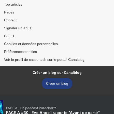
Top articles
Pages
Contact
Signaler un abus
C.G.U.
Cookies et données personnelles
Préférences cookies
Voir le profil de sassenach sur le portail Canalblog
Créer un blog sur Canalblog
Créer un blog
FACE A - un podcast Purecharts
FACE A #30 : Eve Angeli raconte "Avant de partir"