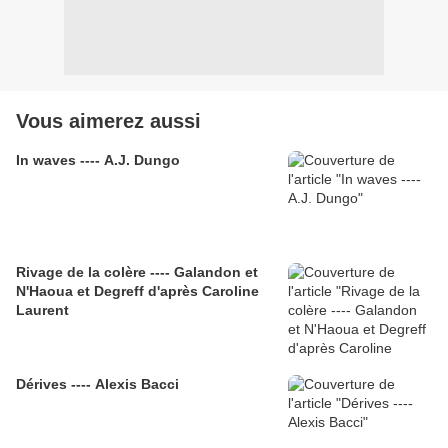
Vous aimerez aussi
In waves ---- A.J. Dungo
Rivage de la colère ---- Galandon et
N'Haoua et Degreff d'après Caroline
Laurent
Dérives ---- Alexis Bacci