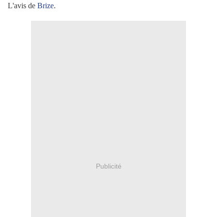
L'avis de
Brize
.
Publicité