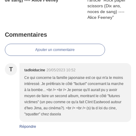
de sang) ---- Alice Feeney
Commentaires
Ajouter un commentaire
T
tadloiducine
20/05/2023 10:52
Ce qui concerne la famille japonaise est ce qui m'a le moins
intéressé. Je préférais le côté "factuel" concernant la marche
à la bombe... <br /> <br /> Je pense qu'il aurait pu y avoir
moyen de faire un second album, montrant le côté "futures
victimes" (un peu comme ce qu'a fait Clint Eastwood autour
d'Iwo Jima, au cinéma?). <br /> <br /> (s) ta d loi du cine,
"squatter" chez dasola
Répondre