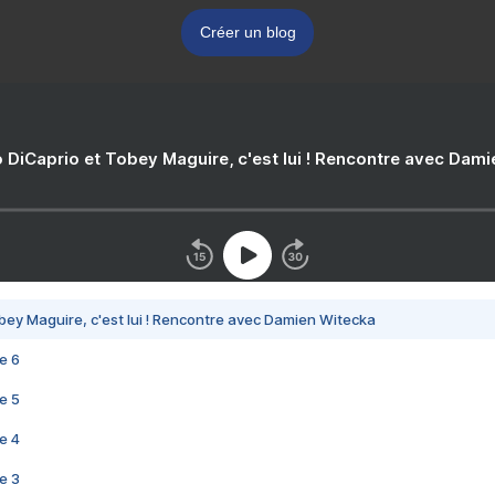
Créer un blog
 DiCaprio et Tobey Maguire, c'est lui ! Rencontre avec Dam
bey Maguire, c'est lui ! Rencontre avec Damien Witecka
e 6
e 5
e 4
e 3