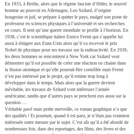
En 1933, à Berlin, alors que le régime fasciste d’Hitler, le nouvel
homme au pouvoir en Allemagne, Leo Szilard, d’origine
hongroise et juif, se prépare à quitter le pays, malgré son poste de
professeur en sciences physiques à l’université et ses recherches
en cours. Il sent qu’une guerre mondiale se profile à l’horizon. En
1938, c’est le scientifique italien Enrico Fermi qui s’apprête lui
aussi à émigrer aux Etats-Unis alors qu’il va recevoir le prix
Nobel de physique pour ses travaux sur la radioactivité. En 1939,
les deux hommes se rencontrent à New York car Szilard veut
démontrer qu’il est possible de créer une réaction en chaine dans
la fission atomique et qu’elle pourrait être contrôlée mais Fermi
n’est pas intéressé par le projet, qu’il estime trop long à
développer dans le temps. Mais alors que la guerre devient
inévitable, les travaux de Szilard vont intéresser l’armée
américaine, tandis que d’autres pays se penchent eux aussi sur la
question …
Véritable pavé mais petite merveille, ce roman graphique n’a que
des qualités ! Et pourtant, quand il est paru, je n’étais pas vraiment
intéressée outre mesure par le sujet. C’est sûr qu’il a été abordé de
nombreuses fois, dans des reportages, des films, des livres et des