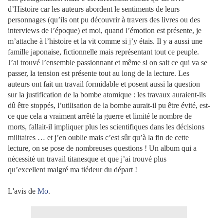
d’Histoire car les auteurs abordent le sentiments de leurs
personnages (qu’ils ont pu découvrir à travers des livres ou des
interviews de l’époque) et moi, quand l’émotion est présente, je
m’attache à l’histoire et la vit comme si j’y étais. Il y a aussi une
famille japonaise, fictionnelle mais représentant tout ce peuple.
J’ai trouvé l’ensemble passionnant et même si on sait ce qui va se
passer, la tension est présente tout au long de la lecture. Les
auteurs ont fait un travail formidable et posent aussi la question
sur la justification de la bombe atomique : les travaux auraient-ils
dû être stoppés, l’utilisation de la bombe aurait-il pu être évité, est-
ce que cela a vraiment arrêté la guerre et limité le nombre de
morts, fallait-il impliquer plus les scientifiques dans les décisions
militaires … et j’en oublie mais c’est sûr qu’à la fin de cette
lecture, on se pose de nombreuses questions ! Un album qui a
nécessité un travail titanesque et que j’ai trouvé plus
qu’excellent malgré ma tiédeur du départ !
L'avis de
Mo
.