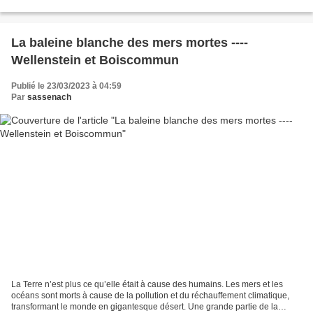
politique américaine et sur les...
La baleine blanche des mers mortes ----
Wellenstein et Boiscommun
Publié le 23/03/2023 à 04:59
Par
sassenach
La Terre n’est plus ce qu’elle était à cause des humains. Les mers et les
océans sont morts à cause de la pollution et du réchauffement climatique,
transformant le monde en gigantesque désert. Une grande partie de la