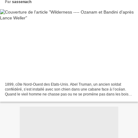
Par
sassenach
1899, côte Nord-Ouest des Etats-Unis. Abel Truman, un ancien soldat
confédéré, s’est installé avec son chien dans une cabane face à l’océan.
Quand le vieil homme ne chasse pas ou ne se promène pas dans les bois
ou sur la plage, ses journées sont essentiellement...