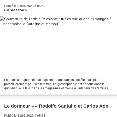
Publié le 03/04/2023 à 05:52
Par
sassenach
Le poids a toujours été un sujet important dans la société mais plus
particulièrement pour les femmes. La grossophobie est partout, dans le
quotidien, à la télé, dans les magazines et même à l’intérieur des familles, et
pour celles qui ont toujours eu...
Le dormeur ---- Rodolfo Santullo et Carlos Aón
Publié le 31/03/2023 à 05:31