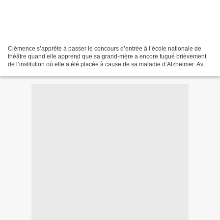
Clémence s’apprête à passer le concours d’entrée à l’école nationale de
théâtre quand elle apprend que sa grand-mère a encore fugué brièvement
de l’institution où elle a été placée à cause de sa maladie d’Alzheimer. Avec
sa mère, la jeune femme va donc...