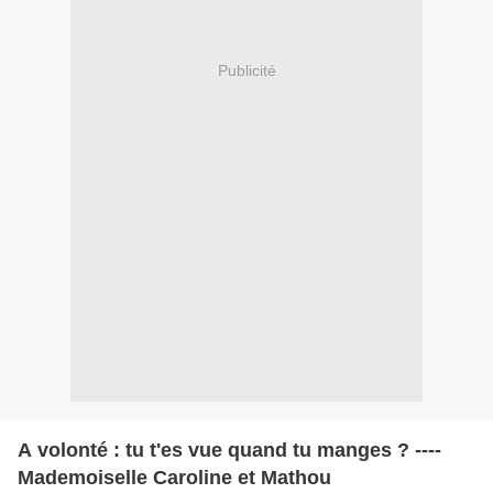
Publicité
A volonté : tu t'es vue quand tu manges ? ----
Mademoiselle Caroline et Mathou