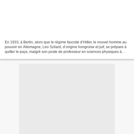
En 1933, à Berlin, alors que le régime fasciste d’Hitler, le nouvel homme au
pouvoir en Allemagne, Leo Szilard, d’origine hongroise et juif, se prépare à
quitter le pays, malgré son poste de professeur en sciences physiques à
l’université et ses recherches...