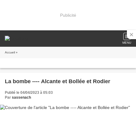
Publicité
MENU
Accueil
»
La bombe ---- Alcante et Bollée et Rodier
Publié le 04/04/2023 à 05:03
Par
sassenach