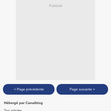
Publicité
< Page précédente
Page suivante >
Hébergé par Canalblog
Top articles