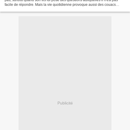
facile de répondre. Mais la vie quotidienne provoque aussi des couacs
comme quand la petite souris...
Publicité