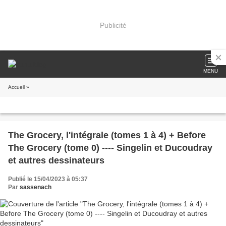
Publicité
MENU
Accueil
»
The Grocery, l'intégrale (tomes 1 à 4) + Before
The Grocery (tome 0) ---- Singelin et Ducoudray
et autres dessinateurs
Publié le 15/04/2023 à 05:37
Par
sassenach