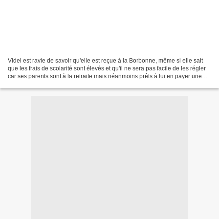
Videl est ravie de savoir qu'elle est reçue à la Borbonne, même si elle sait
que les frais de scolarité sont élevés et qu'il ne sera pas facile de les régler
car ses parents sont à la retraite mais néanmoins prêts à lui en payer une
partie. Elle pense...