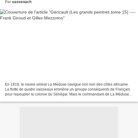
Par
sassenach
En 1816, le navire amiral La Méduse navigue non loin des côtes africaine.
La flotte de quatre vaisseaux emmène un groupe conséquents de Français
pour repeupler la colonie du Sénégal. Mais le commandant de La Méduse
n'est pas un marin confirmé car il a...