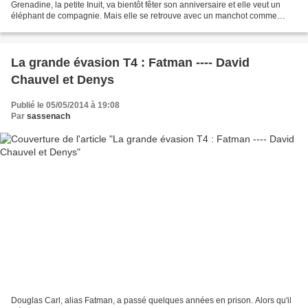
Grenadine, la petite Inuit, va bientôt fêter son anniversaire et elle veut un
éléphant de compagnie. Mais elle se retrouve avec un manchot comme
cadeau et qui plus est, il porte des...
La grande évasion T4 : Fatman ---- David
Chauvel et Denys
Publié le 05/05/2014 à 19:08
Par
sassenach
Douglas Carl, alias Fatman, a passé quelques années en prison. Alors qu'il